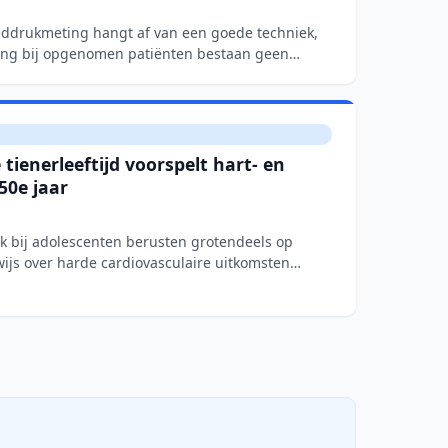
ddrukmeting hangt af van een goede techniek,
ing bij opgenomen patiënten bestaan geen
tienerleeftijd voorspelt hart- en
50e jaar
uk bij adolescenten berusten grotendeels op
js over harde cardiovasculaire uitkomsten