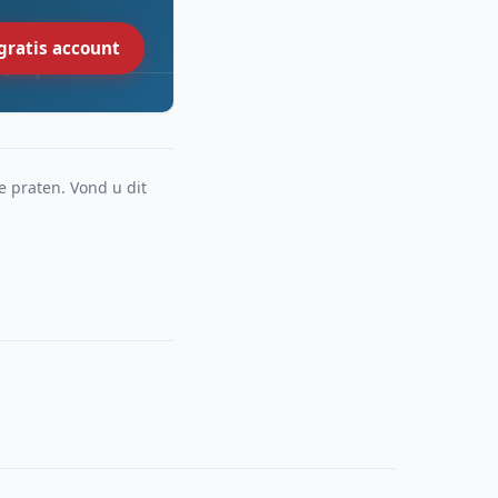
gratis account
e praten. Vond u dit