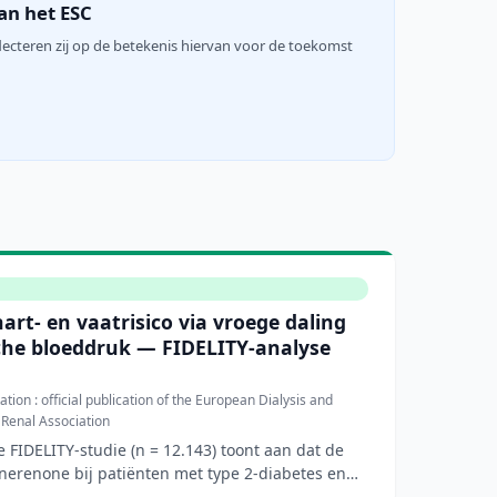
an het ESC
lecteren zij op de betekenis hiervan voor de toekomst
art- en vaatrisico via vroege daling
che bloeddruk — FIDELITY-analyse
tion : official publication of the European Dialysis and
 Renal Association
 FIDELITY-studie (n = 12.143) toont aan dat de
inerenone bij patiënten met type 2-diabetes en