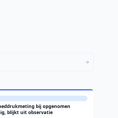
→
loeddrukmeting bij opgenomen
g, blijkt uit observatie