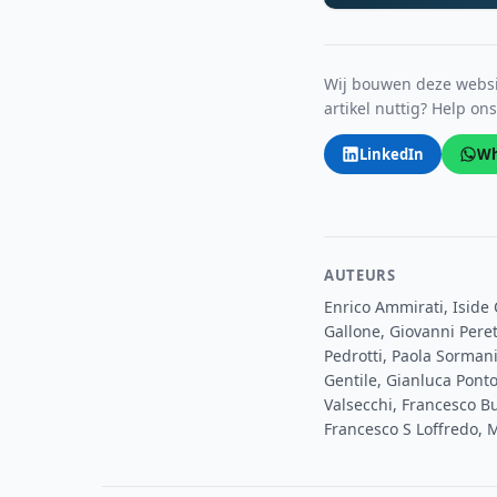
Wij bouwen deze websit
artikel nuttig? Help on
LinkedIn
Wh
AUTEURS
Enrico Ammirati, Iside 
Gallone, Giovanni Peret
Pedrotti, Paola Sormani
Gentile, Gianluca Ponto
Valsecchi, Francesco B
Francesco S Loffredo, 