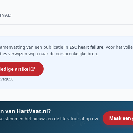
INAL)
n samenvatting van een publicatie in
ESC heart failure
. Voor het volle
ties verwijzen wij u naar de oorspronkelijke bron.
ledige artikel
/xvag058
n van HartVaat.nl?
Maak een 
we stemmen het nieuws en de literatuur af op uw