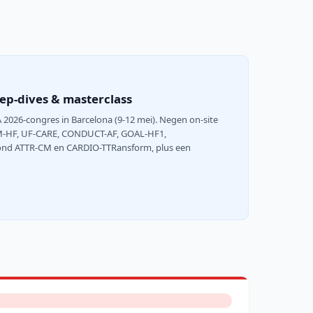
ep-dives & masterclass
2026-congres in Barcelona (9-12 mei). Negen on-site
RM-HF, UF-CARE, CONDUCT-AF, GOAL-HF1,
 rond ATTR-CM en CARDIO-TTRansform, plus een