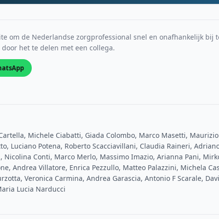
e om de Nederlandse zorgprofessional snel en onafhankelijk bij t
s door het te delen met een collega.
atsApp
Cartella, Michele Ciabatti, Giada Colombo, Marco Masetti, Maurizio
to, Luciano Potena, Roberto Scacciavillani, Claudia Raineri, Adriano
, Nicolina Conti, Marco Merlo, Massimo Imazio, Arianna Pani, Mirko 
ne, Andrea Villatore, Enrica Pezzullo, Matteo Palazzini, Michela Ca
urzotta, Veronica Carmina, Andrea Garascia, Antonio F Scarale, Dav
Maria Lucia Narducci