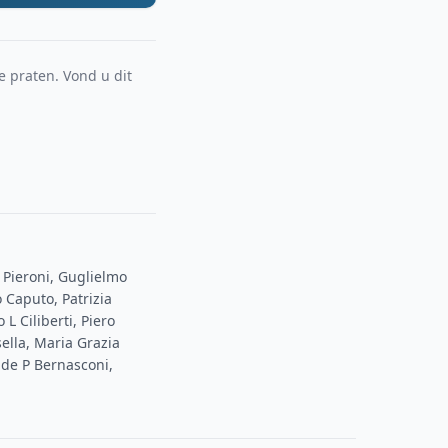
e praten. Vond u dit
 Pieroni, Guglielmo
 Caputo, Patrizia
L Ciliberti, Piero
sella, Maria Grazia
ide P Bernasconi,