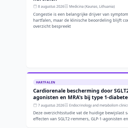
8 augustus 2026
Medicina (Kaunas, Lithuania)
Congestie is een belangrijke drijver van sympt
hartfalen, maar de klinische beoordeling blijft co
overzicht bespreekt
HARTFALEN
Cardiorenale bescherming door SGLT
agonisten en MRA's bij type 1-diabete
7 augustus 2026
Endocrinology and metabolism clinic
Deze overzichtsstudie vat de huidige bewijslast 
effecten van SGLT2-remmers, GLP-1-agonisten en
receptorantagoniste