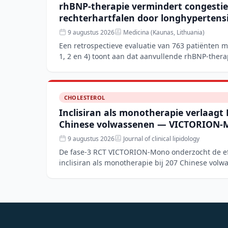
rhBNP-therapie vermindert congestie
rechterhartfalen door longhypertens
9 augustus 2026
Medicina (Kaunas, Lithuania)
Een retrospectieve evaluatie van 763 patiënten 
1, 2 en 4) toont aan dat aanvullende rhBNP-thera
behandeling
CHOLESTEROL
Inclisiran als monotherapie verlaagt
Chinese volwassenen — VICTORION-
9 augustus 2026
Journal of clinical lipidology
De fase-3 RCT VICTORION-Mono onderzocht de effe
inclisiran als monotherapie bij 207 Chinese vol
en een laa