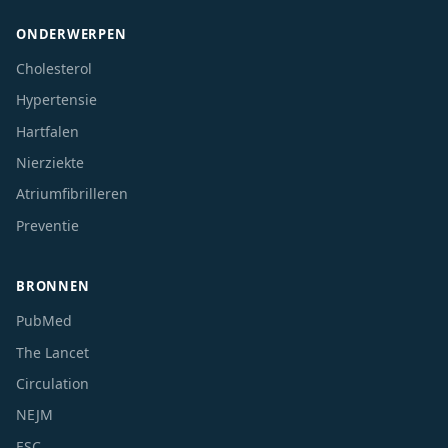
ONDERWERPEN
Cholesterol
Hypertensie
Hartfalen
Nierziekte
Atriumfibrilleren
Preventie
BRONNEN
PubMed
The Lancet
Circulation
NEJM
ESC