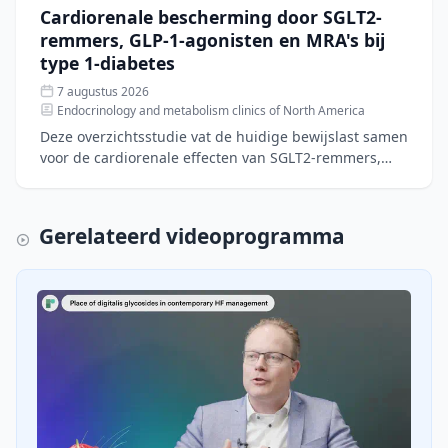
Cardiorenale bescherming door SGLT2-
remmers, GLP-1-agonisten en MRA's bij
type 1-diabetes
7 augustus 2026
Endocrinology and metabolism clinics of North America
Deze overzichtsstudie vat de huidige bewijslast samen
voor de cardiorenale effecten van SGLT2-remmers,
GLP-1-agonisten en mineralocorticoïde-
receptorantagoniste
Gerelateerd videoprogramma