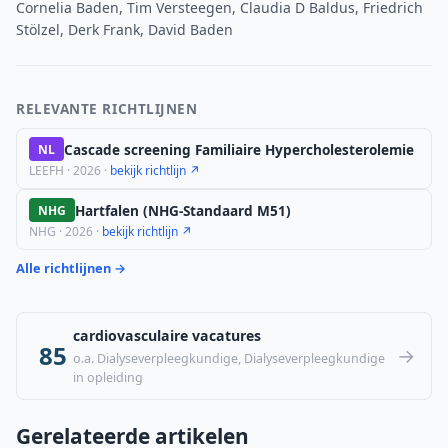
Cornelia Baden, Tim Versteegen, Claudia D Baldus, Friedrich
Stölzel, Derk Frank, David Baden
RELEVANTE RICHTLIJNEN
Cascade screening Familiaire Hypercholesterolemie
NL
LEEFH · 2026 ·
bekijk richtlijn ↗
Hartfalen (NHG-Standaard M51)
NHG
NHG · 2026 ·
bekijk richtlijn ↗
Alle richtlijnen →
cardiovasculaire vacatures
85
→
o.a. Dialyseverpleegkundige, Dialyseverpleegkundige
in opleiding
Gerelateerde artikelen