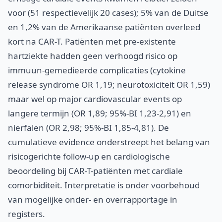
voor (51 respectievelijk 20 cases); 5% van de Duitse
en 1,2% van de Amerikaanse patiënten overleed
kort na CAR-T. Patiënten met pre-existente
hartziekte hadden geen verhoogd risico op
immuun-gemedieerde complicaties (cytokine
release syndrome OR 1,19; neurotoxiciteit OR 1,59)
maar wel op major cardiovascular events op
langere termijn (OR 1,89; 95%-BI 1,23-2,91) en
nierfalen (OR 2,98; 95%-BI 1,85-4,81). De
cumulatieve evidence onderstreept het belang van
risicogerichte follow-up en cardiologische
beoordeling bij CAR-T-patiënten met cardiale
comorbiditeit. Interpretatie is onder voorbehoud
van mogelijke onder- en overrapportage in
registers.