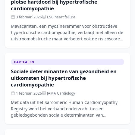
plotse hartdood bij hypertrofische
cardiomyopathie
3 februari 2026
ESC heart failure
Mavacamten, een myosineremmer voor obstructieve
hypertrofische cardiomyopathie, verlaagt niet alleen de
uitstroomobstructie maar verbetert ook de risicoscores
voor plotse hartdood. Een veelbelovende
HARTFALEN
Sociale determinanten van gezondheid en
uitkomsten bij hypertrofische
cardiomyopathie
1 februari 2026
JAMA Cardiology
Met data uit het Sarcomeric Human Cardiomyopathy
Registry werd het verband onderzocht tussen
gebiedsgebonden sociale determinanten van
gezondheid en klinische uitkomsten bij patiënten met