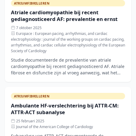
ATRIUMFIBRILLEREN
Atriale cardiomyopathie bij recent
gediagnosticeerd AF: prevalentie en ernst
7 oktober 2025
Europace : European pacing, arrhythmias, and cardiac
electrophysiology : journal of the working groups on cardiac pacing,
arrhythmias, and cardiac cellular electrophysiology of the European
Society of Cardiology
Studie documenteerde de prevalentie van atriale
cardiomyopathie bij recent gediagnosticeerd AF. Atriale
fibrose en disfunctie zijn al vroeg aanwezig, wat het
belang van vroege ritmecontrole benadrukt.
ATRIUMFIBRILLEREN
Ambulante HF-verslechtering bij ATTR-CM:
ATTR-ACT subanalyse
25 februari 2025
Journal of the American College of Cardiology
Subanalyse van ATTR-ACT documenteerde de