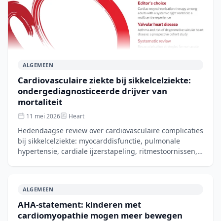
ALGEMEEN
Cardiovasculaire ziekte bij sikkelcelziekte:
ondergediagnosticeerde drijver van
mortaliteit
11 mei 2026
Heart
Hedendaagse review over cardiovasculaire complicaties
bij sikkelcelziekte: myocarddisfunctie, pulmonale
hypertensie, cardiale ijzerstapeling, ritmestoornissen,
myocardinfarct, beroerte en plotse
ALGEMEEN
AHA-statement: kinderen met
cardiomyopathie mogen meer bewegen