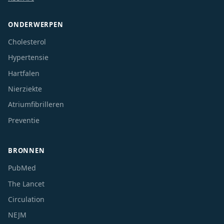
ONDERWERPEN
Cholesterol
Hypertensie
Hartfalen
Nierziekte
Atriumfibrilleren
Preventie
BRONNEN
PubMed
The Lancet
Circulation
NEJM