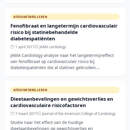
antilichaamvorming. Belangrijke les voor biologische
ATRIUMFIBRILLEREN
Fenofibraat en langetermijn cardiovasculair
risico bij statinebehandelde
diabetespatiënten
1 april 2017
JAMA cardiology
JAMA Cardiology analyse naar het langetermijneffect
van fenofibraat op cardiovasculair risico bij
diabetespatiënten die al statines gebruiken.
Onderzoekt de meerwaarde van triglycerideverlaging.
ATRIUMFIBRILLEREN
Dieetaanbevelingen en gewichtsverlies en
cardiovasculaire risicofactoren
7 maart 2017
Journal of the American College of Cardiology
Studie naar het effect van de huidige
dieetaanbevelingen op gewichtsverlies en