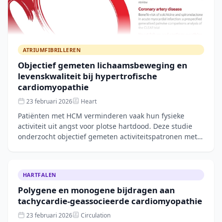
ATRIUMFIBRILLEREN
Objectief gemeten lichaamsbeweging en
levenskwaliteit bij hypertrofische
cardiomyopathie
23 februari 2026
Heart
Patiënten met HCM verminderen vaak hun fysieke
activiteit uit angst voor plotse hartdood. Deze studie
onderzocht objectief gemeten activiteitspatronen met
accelerometrie en de relatie met klinische
HARTFALEN
Polygene en monogene bijdragen aan
tachycardie-geassocieerde cardiomyopathie
23 februari 2026
Circulation