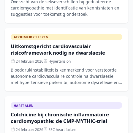
Overzicht van de sekseverschillen bij gedilateerde
cardiomyopathie met identificatie van kennishiaten en
suggesties voor toekomstig onderzoek.
ATRIUMFIBRILLEREN
Uitkomstgericht cardiovasculair
risicoframework nodig na dwarslaesie
24 februari 2026
Hypertension
Bloeddrukinstabiliteit is kenmerkend voor verstoorde
autonome cardiovasculaire controle na dwarslaesie,
met hypertensieve pieken bij autonome dysreflexie en
hypotensie bij houdingsverandering. Dit
HARTFALEN
Colchicine bij chronische inflammatoire
cardiomyopathie: de CMP-MYTHiC-trial
24 februari 2026
ESC heart failure