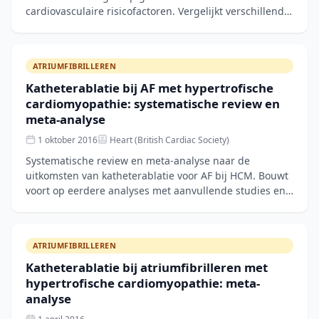
cardiovasculaire risicofactoren. Vergelijkt verschillende
voedingspatronen op cardiometabole uitkomsten.
ATRIUMFIBRILLEREN
Katheterablatie bij AF met hypertrofische
cardiomyopathie: systematische review en
meta-analyse
1 oktober 2016
Heart (British Cardiac Society)
Systematische review en meta-analyse naar de
uitkomsten van katheterablatie voor AF bij HCM. Bouwt
voort op eerdere analyses met aanvullende studies en
langere follow-up.
ATRIUMFIBRILLEREN
Katheterablatie bij atriumfibrilleren met
hypertrofische cardiomyopathie: meta-
analyse