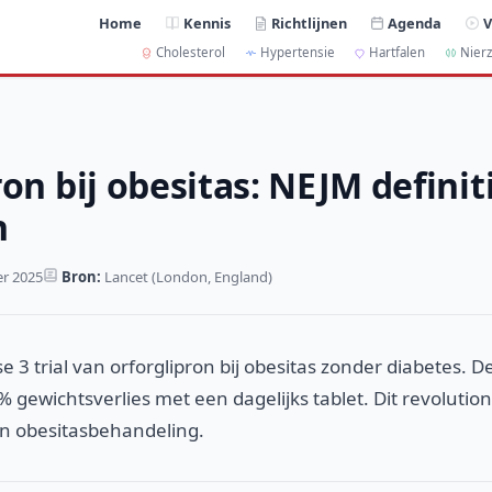
Home
Kennis
Richtlijnen
Agenda
V
Cholesterol
Hypertensie
Hartfalen
Nierz
on bij obesitas: NEJM definit
n
r 2025
Bron:
Lancet (London, England)
e 3 trial van orforglipron bij obesitas zonder diabetes. D
% gewichtsverlies met een dagelijks tablet. Dit revolutio
an obesitasbehandeling.