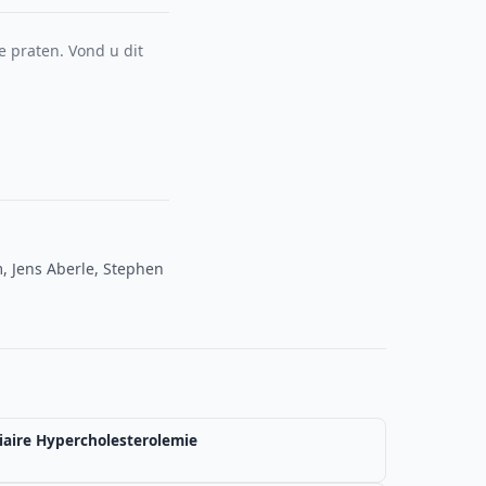
e praten. Vond u dit
, Jens Aberle, Stephen
iaire Hypercholesterolemie