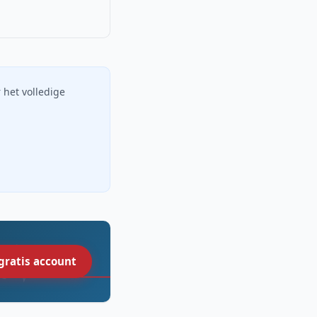
r het volledige
gratis account