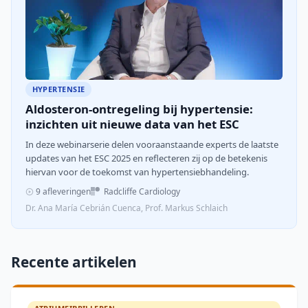
HYPERTENSIE
Aldosteron-ontregeling bij hypertensie:
inzichten uit nieuwe data van het ESC
In deze webinarserie delen vooraanstaande experts de laatste
updates van het ESC 2025 en reflecteren zij op de betekenis
hiervan voor de toekomst van hypertensiebhandeling.
9 afleveringen
Radcliffe Cardiology
Dr. Ana María Cebrián Cuenca, Prof. Markus Schlaich
Recente artikelen