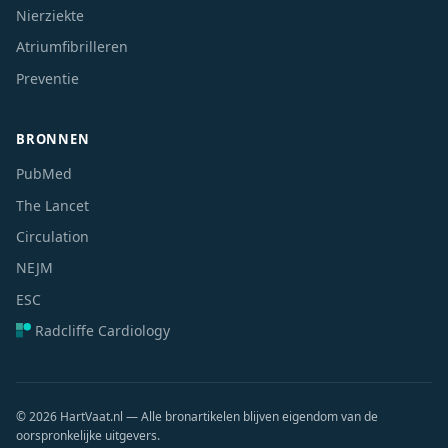
Nierziekte
Atriumfibrilleren
Preventie
BRONNEN
PubMed
The Lancet
Circulation
NEJM
ESC
Radcliffe Cardiology
© 2026 HartVaat.nl — Alle bronartikelen blijven eigendom van de
oorspronkelijke uitgevers.