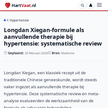
Hart
Vaat
.nl
👤
Hypertensie
Longdan Xiegan-formule als
aanvullende therapie bij
hypertensie: systematische review
Geplaatst:
20 februari 2026
Bron:
Medicine
Longdan Xiegan, een klassiek recept uit de
traditionele Chinese geneeskunde, wordt steeds
vaker ingezet als aanvullende therapie bij
hypertensie. Deze systematische review en meta-
analyse evalueerden de werkzaamheid van de
formule als adjuvante behandeling.