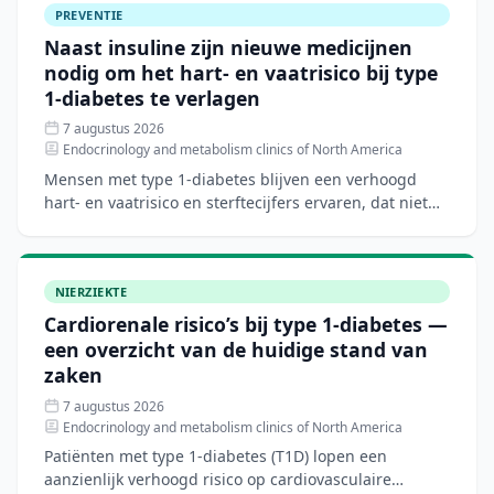
PREVENTIE
Naast insuline zijn nieuwe medicijnen
nodig om het hart- en vaatrisico bij type
1-diabetes te verlagen
7 augustus 2026
Endocrinology and metabolism clinics of North America
Mensen met type 1-diabetes blijven een verhoogd
hart- en vaatrisico en sterftecijfers ervaren, dat niet
volledig verklaard wordt door traditionele risicofactore
NIERZIEKTE
Cardiorenale risico’s bij type 1-diabetes —
een overzicht van de huidige stand van
zaken
7 augustus 2026
Endocrinology and metabolism clinics of North America
Patiënten met type 1-diabetes (T1D) lopen een
aanzienlijk verhoogd risico op cardiovasculaire