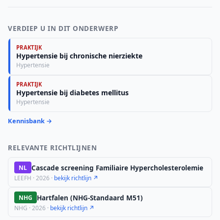
VERDIEP U IN DIT ONDERWERP
PRAKTIJK
Hypertensie bij chronische nierziekte
Hypertensie
PRAKTIJK
Hypertensie bij diabetes mellitus
Hypertensie
Kennisbank →
RELEVANTE RICHTLIJNEN
Cascade screening Familiaire Hypercholesterolemie
NL
LEEFH · 2026 ·
bekijk richtlijn ↗
Hartfalen (NHG-Standaard M51)
NHG
NHG · 2026 ·
bekijk richtlijn ↗