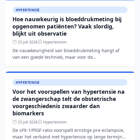
HYPERTENSIE
Hoe nauwkeurig is bloeddrukmeting bij
opgenomen patiënten? Vaak slordig,
blijkt uit observatie
25 juli 2026
Hypertension
De nauwkeurigheid van bloeddrukmeting hangt af
van een goede techniek, maar voor de
bloeddrukmeting bij opgenomen patiënten bestaan
geen richtlijnen. In een gro
HYPERTENSIE
Voor het voorspellen van hypertensie na
de zwangerschap telt de obstetrische
voorgeschiedenis zwaarder dan
biomarkers
25 juli 2026
Hypertension
De sFlt-1/PlGF-ratio voorspelt ernstige pre-eclampsie,
maar het verband met hypertensie op lange termijn