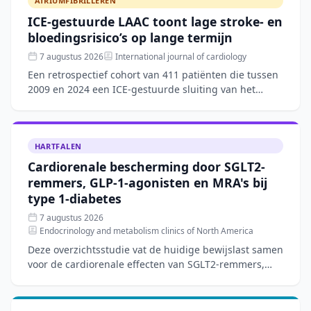
ATRIUMFIBRILLEREN
ICE-gestuurde LAAC toont lage stroke- en
bloedingsrisico’s op lange termijn
7 augustus 2026
International journal of cardiology
Een retrospectief cohort van 411 patiënten die tussen
2009 en 2024 een ICE-gestuurde sluiting van het
linkeratriumappendage (LAAC) ondergingen, toonde
een techn
HARTFALEN
Cardiorenale bescherming door SGLT2-
remmers, GLP-1-agonisten en MRA's bij
type 1-diabetes
7 augustus 2026
Endocrinology and metabolism clinics of North America
Deze overzichtsstudie vat de huidige bewijslast samen
voor de cardiorenale effecten van SGLT2-remmers,
GLP-1-agonisten en mineralocorticoïde-
receptorantagoniste